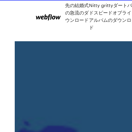
先の結婚式
Nitty grittyダート
の急流のダ
ドスピードオブライ
ウンロード
アルバムのダウンロ
ド