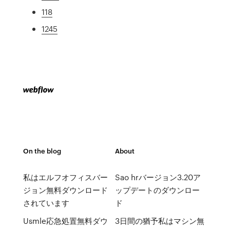
118
1245
On the blog
About
私はエルフオフィスバー
Sao hrバージョン3.20ア
ジョン無料ダウンロード
ップデートのダウンロー
されています
ド
Usmle応急処置無料ダウ
3日間の猶予私はマシン無