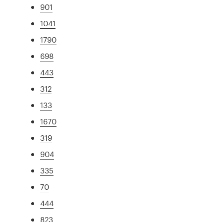
901
1041
1790
698
443
312
133
1670
319
904
335
70
444
823