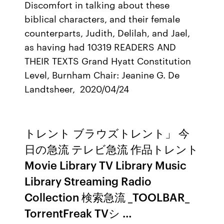
Discomfort in talking about these
biblical characters, and their female
counterparts, Judith, Delilah, and Jael,
as having had 10319 READERS AND
THEIR TEXTS Grand Hyatt Constitution
Level, Burnham Chair: Jeanine G. De
Landtsheer, 2020/04/24
トレント ブラウズトレント」 今
日の急流 テレビ急流 作品トレント
Movie Library TV Library Music
Library Streaming Radio
Collection 検索急流 _TOOLBAR_
TorrentFreak TVシ …