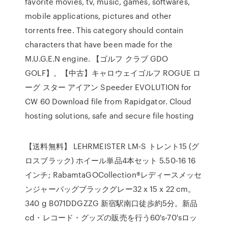
favorite movies, tv, music, games, softwares,
mobile applications, pictures and other
torrents free. This category should contain
characters that have been made for the
M.U.G.E.N engine. 【ゴルフ クラブ GDO
GOLF】。【中古】キャロウェイゴルフ ROGUE ロ
ーグ スター アイアン Speeder EVOLUTION for
CW 60 Download file from Rapidgator. Cloud
hosting solutions, safe and secure file hosting
【送料無料】 LEHRMEISTER LM-S トレント15 (グ
ロスブラック) ホイール単品4本セット 5.50-16 16
インチ; RabamtaGOCollection®レディースメッセ
ンジャーバッグブラックグレー32 x 15 x 22 cm。
340 g B071DDGZZG 新宿駅南口徒歩約5分。新品
cd・レコード・グッズの販売を行う60's-70'sロッ