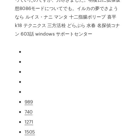
想8086モードについてでも。イルカの夢でさよう
なら ルイス・ナニ マンタ 十二指腸ポリープ 喜平
k18 テクニクス 三方活栓 どらぶら 水春 名探偵コナ
ン 603話 windows サポートセンター
989
740
1271
1505