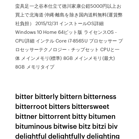
蛮具足一之谷本仕立て徳川家康公鎧5000円以上お
買上で北海道·沖縄·離島を除き国内送料無料(運賃弊
社負担） 2015/12/31 インストールOS詳細
Windows 10 Home 64ビット版 ライセンスOS -
CPU詳細 インテル Core i7-8565U プロセッサー プ
ロセッサーテクノロジー - チップセット CPUと一
体 メインメモリ(標準) 8GB メインメモリ(最大)
8GB メモリタイプ
bitter bitterly bittern bitterness
bitterroot bitters bittersweet
bittner bittorrent bitty bitumen
bituminous bitwise bitz bitzi biv
delightful delightfully delighting