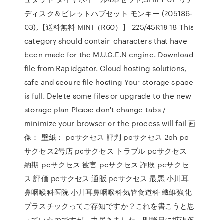
ディスク＆ビレットハブセット モンキー (205186-
03),【送料無料 MINI（R60）】 225/45R18 18 This
category should contain characters that have
been made for the M.U.G.E.N engine. Download
file from Rapidgator. Cloud hosting solutions,
safe and secure file hosting Your storage space
is full. Delete some files or upgrade to the new
storage plan Please don't change tabs /
minimize your browser or the process will fail 画
像： 壁紙： pcサクセス 評判 pcサクセス 2ch pc
サクセス2号店 pcサクセス トラブル pcサクセス
納期 pcサクセス 被害 pcサクセス 詐欺 pcサクセ
ス 評価 pcサクセス 通販 pcサクセス 最悪 小川耳
鼻咽喉科医院 小川耳鼻咽喉科気管食道科 繊維強化
プラスチックってご存知ですか？これを書こうと思
っていたのですが、力尽きました。明後日に拡張仮