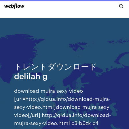
トレントダウンロード
delilah g
download mujra sexy video
[url=http://qidua.info/download-mujra-
sexy-video.html]download mujra sexy
video[/url] http://qidua.info/download-
mujra-sexy-video.html c3 b6zk c4