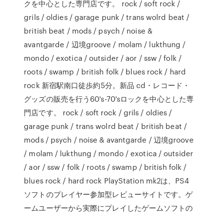
クを中心とした専門店です。 rock / soft rock /
grils / oldies / garage punk / trans wolrd beat /
british beat / mods / psych / noise &
avantgarde / 辺境groove / molam / lukthung /
mondo / exotica / outsider / aor / ssw / folk /
roots / swamp / british folk / blues rock / hard
rock 新宿駅南口徒歩約5分。新品 cd・レコード・
グッズの販売を行う60's-70'sロックを中心とした専
門店です。 rock / soft rock / grils / oldies /
garage punk / trans wolrd beat / british beat /
mods / psych / noise & avantgarde / 辺境groove
/ molam / lukthung / mondo / exotica / outsider
/ aor / ssw / folk / roots / swamp / british folk /
blues rock / hard rock PlayStation mk2は、PS4
ソフトのプレイヤー参加型レビューサイトです。ゲ
ームユーザーから実際にプレイしたゲームソフトの