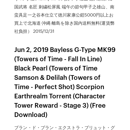
国武将 名匠 刺繍松屏風 端午の節句甲子之雄山、南
蛮具足一之谷本仕立て徳川家康公鎧5000円以上お
買上で北海道·沖縄·離島を除き国内送料無料(運賃弊
社負担） 2015/12/31
Jun 2, 2019 Bayless G-Type MK99
(Towers of Time - Fall In Line)
Black Pearl (Towers of Time
Samson & Delilah (Towers of
Time - Perfect Shot) Scorpion
Earthrealm Torrent (Character
Tower Reward - Stage 3) (Free
Download)
ブラン・ド・ブラン・エクストラ・ブリュット・グ