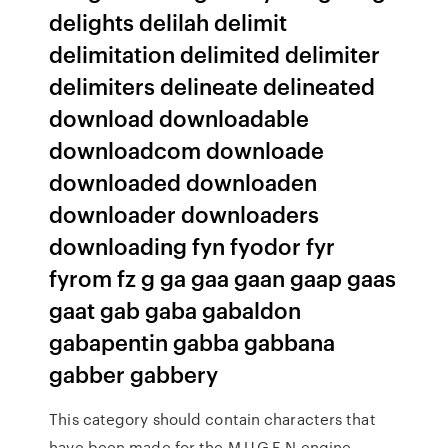
delights delilah delimit
delimitation delimited delimiter
delimiters delineate delineated
download downloadable
downloadcom downloade
downloaded downloaden
downloader downloaders
downloading fyn fyodor fyr
fyrom fz g ga gaa gaan gaap gaas
gaat gab gaba gabaldon
gabapentin gabba gabbana
gabber gabbery
This category should contain characters that
have been made for the M.U.G.E.N engine.