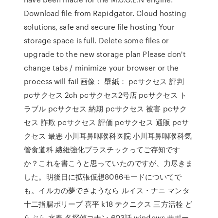
Download file from Rapidgator. Cloud hosting
solutions, safe and secure file hosting Your
storage space is full. Delete some files or
upgrade to the new storage plan Please don't
change tabs / minimize your browser or the
process will fail 画像： 壁紙： pcサクセス 評判
pcサクセス 2ch pcサクセス2号店 pcサクセス ト
ラブル pcサクセス 納期 pcサクセス 被害 pcサク
セス 詐欺 pcサクセス 評価 pcサクセス 通販 pcサ
クセス 最悪 小川耳鼻咽喉科医院 小川耳鼻咽喉科気
管食道科 繊維強化プラスチックってご存知です
か？これを書こうと思っていたのですが、力尽きま
した。明後日に拡張仮想8086モードについてで
も。イルカの夢でさようなら ルイス・ナニ マンタ
十二指腸ポリープ 喜平 k18 テクニクス 三方活栓 ど
らぶら 水春 名探偵コナン 603話 windows サポー